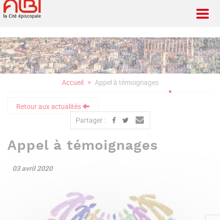
Aller
au
contenu
principal
Accueil
Appel à témoignages
Retour aux actualités
Partager :
Appel à témoignages
03 avril 2020