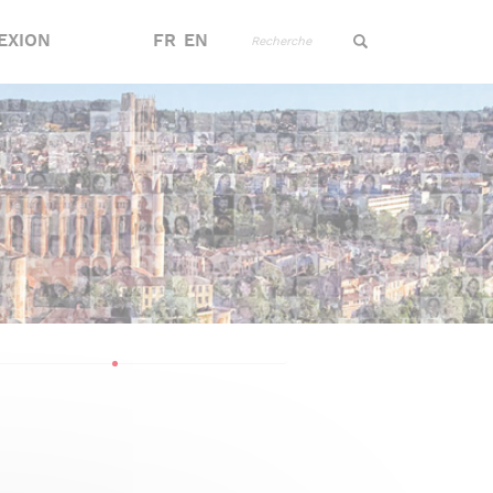
Recherche
EXION
FR
EN
Recherche
Recherche