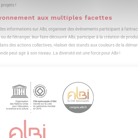
projets !
yonnement aux multiples facettes
es informations sur Albi, organiser des événements participant à l'attractivi
ou de l'étranger, leur faire découvrir Albi, participer à la création de produ
 dans des actions collectives, réaliser des stands aux couleurs de la démar
nde peut agir à son niveau. La diversité est une force pour Albi !