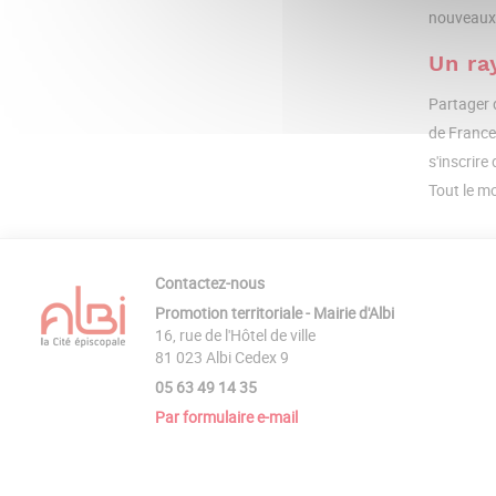
nouveaux 
Un ra
Partager d
de France 
s'inscrire
Tout le mo
Contactez-nous
Promotion territoriale - Mairie d'Albi
16, rue de l'Hôtel de ville
81 023 Albi Cedex 9
05 63 49 14 35
Par formulaire e-mail