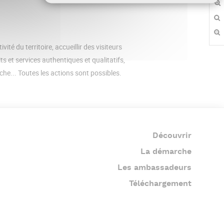
té du territoire, accueillir des visiteurs
its et services authentiques et qualitatifs,
che... Toutes les actions sont possibles.
Découvrir
Footer
menu
La démarche
Les ambassadeurs
Téléchargement