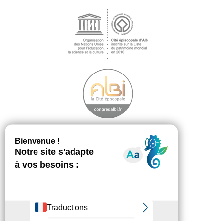
Découvrir
Footer
menu
La démarche
Les ambassadeurs