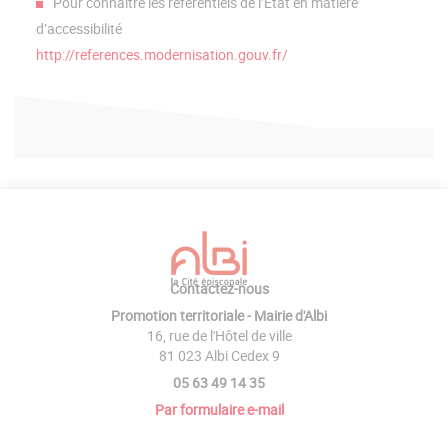
Pour connaître les référentiels de l’Etat en matière
d’accessibilité
http://references.modernisation.gouv.fr/
Contactez-nous
Promotion territoriale - Mairie d'Albi
16, rue de l'Hôtel de ville
81 023 Albi Cedex 9
05 63 49 14 35
Par formulaire e-mail