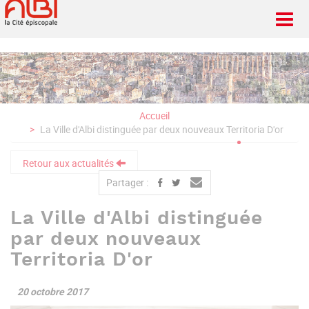
Aller
au
contenu
principal
Accueil
La Ville d'Albi distinguée par deux nouveaux Territoria D'or
Retour aux actualités
Partager :
La Ville d'Albi distinguée
par deux nouveaux
Territoria D'or
20 octobre 2017