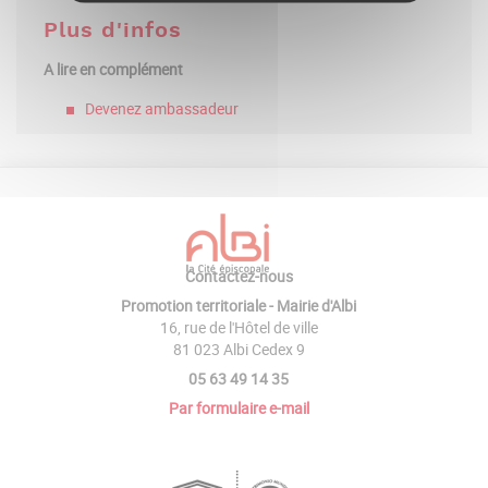
Plus d'infos
A lire en complément
Devenez ambassadeur
Contactez-nous
Promotion territoriale - Mairie d'Albi
16, rue de l'Hôtel de ville
81 023 Albi Cedex 9
05 63 49 14 35
Par formulaire e-mail