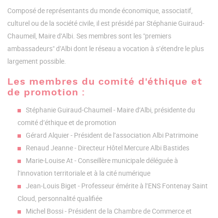
Composé de représentants du monde économique, associatif,
culturel ou de la société civile, il est présidé par Stéphanie Guiraud-
Chaumeil, Maire d’Albi. Ses membres sont les "premiers
ambassadeurs" d’Albi dont le réseau a vocation à s’étendre le plus
largement possible.
Les membres du comité d'éthique et
de promotion :
Stéphanie Guiraud-Chaumeil - Maire d’Albi, présidente du
comité d’éthique et de promotion
Gérard Alquier - Président de l’association Albi Patrimoine
Renaud Jeanne - Directeur Hôtel Mercure Albi Bastides
Marie-Louise At - Conseillère municipale déléguée à
l’innovation territoriale et à la cité numérique
Jean-Louis Biget - Professeur émérite à l’ENS Fontenay Saint
Cloud, personnalité qualifiée
Michel Bossi - Président de la Chambre de Commerce et