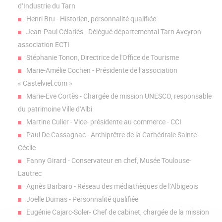
d’Industrie du Tarn
Henri Bru - Historien, personnalité qualifiée
Jean-Paul Célariès - Délégué départemental Tarn Aveyron
association ECTI
Stéphanie Tonon, Directrice de l'Office de Tourisme
Marie-Amélie Cochen - Présidente de l’association
« Castelviel.com »
Marie-Eve Cortès - Chargée de mission UNESCO, responsable
du patrimoine Ville d’Albi
Martine Culier - Vice- présidente au commerce - CCI
Paul De Cassagnac - Archiprêtre de la Cathédrale Sainte-
Cécile
Fanny Girard - Conservateur en chef, Musée Toulouse-
Lautrec
Agnès Barbaro - Réseau des médiathèques de l’Albigeois
Joëlle Dumas - Personnalité qualifiée
Eugénie Cajarc-Soler- Chef de cabinet, chargée de la mission