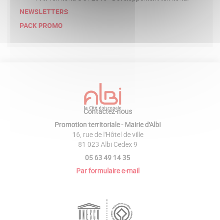
NEWSLETTERS
PACK PROMO
Contactez-nous
Promotion territoriale - Mairie d'Albi
16, rue de l'Hôtel de ville
81 023 Albi Cedex 9
05 63 49 14 35
Par formulaire e-mail