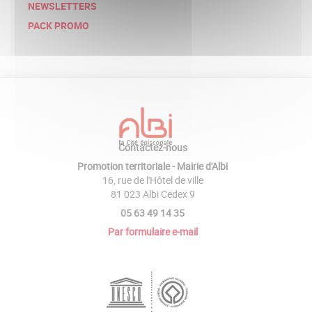
NEWSLETTERS
PACK PROMO
Contactez-nous
Promotion territoriale - Mairie d'Albi
16, rue de l'Hôtel de ville
81 023 Albi Cedex 9
05 63 49 14 35
Par formulaire e-mail