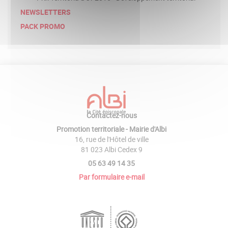
NEWSLETTERS
PACK PROMO
Contactez-nous
Promotion territoriale - Mairie d'Albi
16, rue de l'Hôtel de ville
81 023 Albi Cedex 9
05 63 49 14 35
Par formulaire e-mail