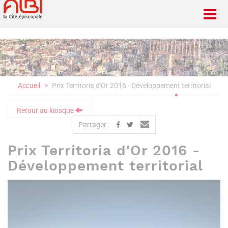
Aller
au
contenu
principal
Accueil
Prix Territoria d'Or 2016 - Développement territorial
Retour au kiosque
Partager :
Prix Territoria d'Or 2016 -
Développement territorial