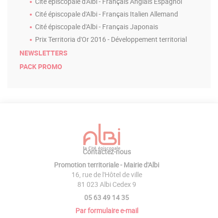
Cité épiscopale d'Albi - Français Anglais Espagnol
Cité épiscopale d'Albi - Français Italien Allemand
Cité épiscopale d'Albi - Français Japonais
Prix Territoria d'Or 2016 - Développement territorial
NEWSLETTERS
PACK PROMO
Contactez-nous
Promotion territoriale - Mairie d'Albi
16, rue de l'Hôtel de ville
81 023 Albi Cedex 9
05 63 49 14 35
Par formulaire e-mail