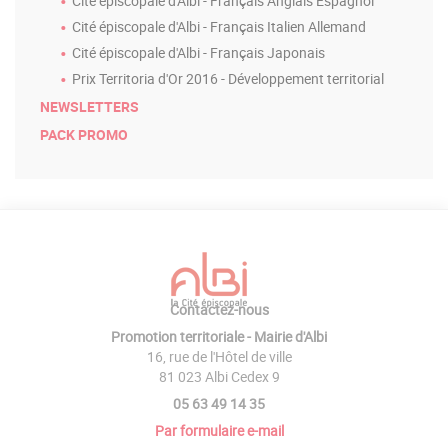
Cité épiscopale d'Albi - Français Anglais Espagnol
Cité épiscopale d'Albi - Français Italien Allemand
Cité épiscopale d'Albi - Français Japonais
Prix Territoria d'Or 2016 - Développement territorial
NEWSLETTERS
PACK PROMO
Contactez-nous
Promotion territoriale - Mairie d'Albi
16, rue de l'Hôtel de ville
81 023 Albi Cedex 9
05 63 49 14 35
Par formulaire e-mail