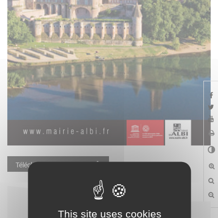
Télécharger la publication
This site uses cookies